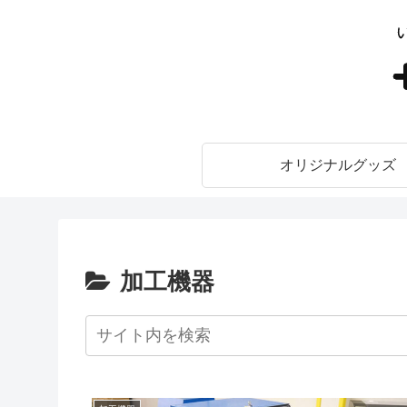
オリジナルグッズ
加工機器