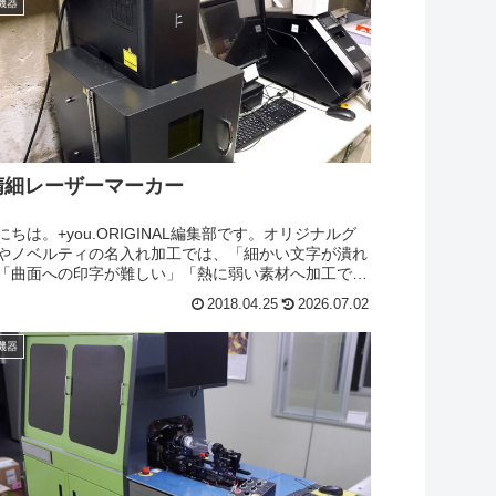
機器
精細レーザーマーカー
にちは。+you.ORIGINAL編集部です。オリジナルグ
やノベルティの名入れ加工では、「細かい文字が潰れ
「曲面への印字が難しい」「熱に弱い素材へ加工でき
」といった課題があります。そこで活躍するのが高精
2018.04.25
2026.07.02
ーザーマーカーです...
機器