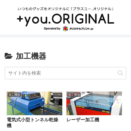
加工機器
加工機器
加工機器
電気式小型トンネル乾燥
レーザー加工機
機