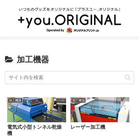
加工機器
加工機器
加工機器
電気式小型トンネル乾燥
レーザー加工機
機