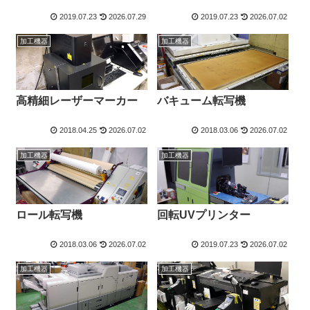
2019.07.23
2026.07.29
2019.07.23
2026.07.02
加工機器
加工機器
高精細レーザーマーカー
バキューム転写機
2018.04.25
2026.07.02
2018.03.06
2026.07.02
加工機器
加工機器
ロール転写機
回転UVプリンター
2018.03.06
2026.07.02
2019.07.23
2026.07.02
加工機器
加工機器