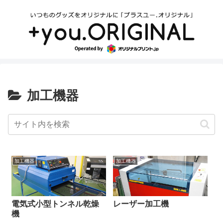
加工機器
加工機器
加工機器
電気式小型トンネル乾燥
レーザー加工機
機