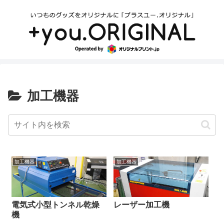
加工機器
加工機器
加工機器
電気式小型トンネル乾燥
レーザー加工機
機